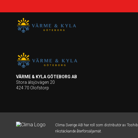
VÄRME & KYLA GÖTEBORG AB
Stora älsjövägen 20
424 70 Olofstorp
Clima Sverige AB har roll som distributör av Toshi
rikstäckande återförsäljarnät.